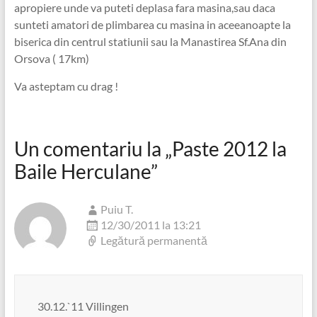
apropiere unde va puteti deplasa fara masina,sau daca
sunteti amatori de plimbarea cu masina in aceeanoapte la
biserica din centrul statiunii sau la Manastirea Sf.Ana din
Orsova ( 17km)
Va asteptam cu drag !
Un comentariu la „
Paste 2012 la
Baile Herculane
”
Puiu T.
12/30/2011 la 13:21
Legătură permanentă
30.12.`11 Villingen