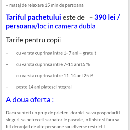
– masaj de relaxare 15 min de persoana
Tariful pachetului
este de –
390 lei /
persoana
/loc in camera dubla
Tarife pentru copii
– cu varsta cuprinsa intre 1- 7 ani – gratuit
– cu varsta cuprinsa intre 7-11 ani15 %
– cu varsta cuprinsa intre 11-14 ani 25 %
– peste 14 ani platesc integral
A doua oferta :
Daca sunteti un grup de prieteni dornici sa va gospodariti
singuri, sa petreceti sarbatorile pascale, in liniste si fara sa
fiti deranjati de alte persoane sau diverse restrictii