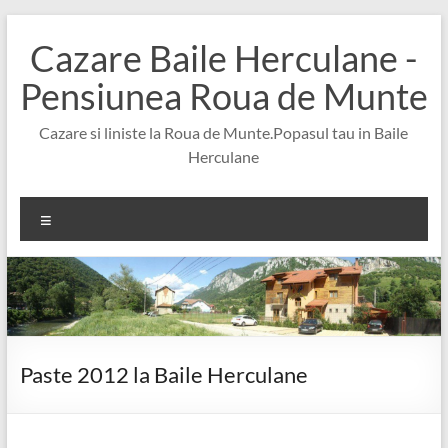
Skip
to
Cazare Baile Herculane -
content
Pensiunea Roua de Munte
Cazare si liniste la Roua de Munte.Popasul tau in Baile
Herculane
Meniu
Paste 2012 la Baile Herculane