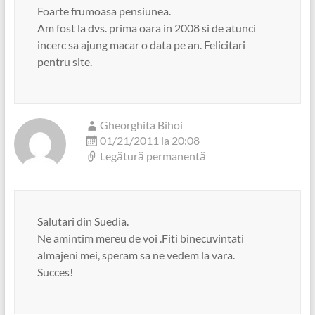
Foarte frumoasa pensiunea.
Am fost la dvs. prima oara in 2008 si de atunci
incerc sa ajung macar o data pe an. Felicitari
pentru site.
Gheorghita Bihoi
01/21/2011 la 20:08
Legătură permanentă
Salutari din Suedia.
Ne amintim mereu de voi .Fiti binecuvintati
almajeni mei, speram sa ne vedem la vara.
Succes!