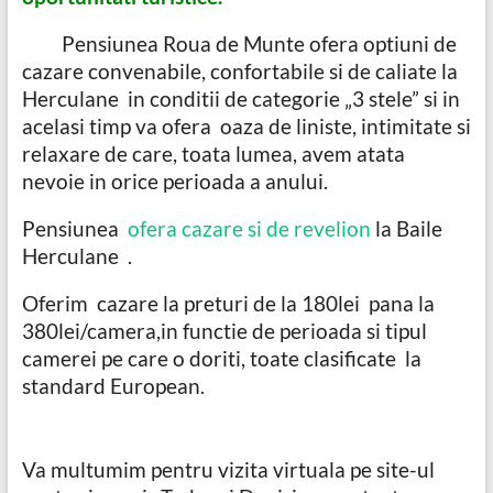
Pensiunea Roua de Munte ofera optiuni de
cazare convenabile, confortabile si de caliate la
Herculane in conditii de categorie „3 stele” si in
acelasi timp va ofera oaza de liniste, intimitate si
relaxare de care, toata lumea, avem atata
nevoie in orice perioada a anului.
Pensiunea
ofera cazare si de revelion
la Baile
Herculane .
Oferim cazare la preturi de la 180lei pana la
380lei/camera,in functie de perioada si tipul
camerei pe care o doriti, toate clasificate la
standard European.
Va multumim pentru vizita virtuala pe site-ul