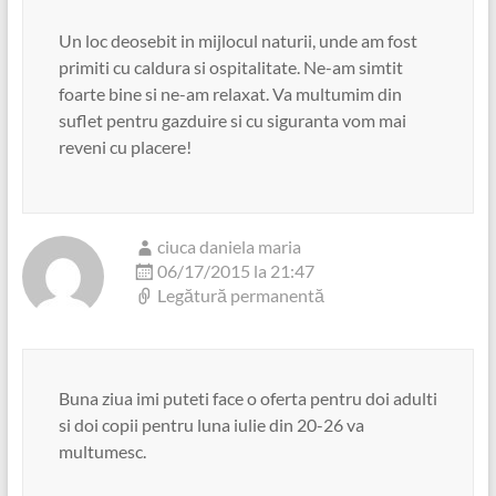
Un loc deosebit in mijlocul naturii, unde am fost
primiti cu caldura si ospitalitate. Ne-am simtit
foarte bine si ne-am relaxat. Va multumim din
suflet pentru gazduire si cu siguranta vom mai
reveni cu placere!
ciuca daniela maria
06/17/2015 la 21:47
Legătură permanentă
Buna ziua imi puteti face o oferta pentru doi adulti
si doi copii pentru luna iulie din 20-26 va
multumesc.