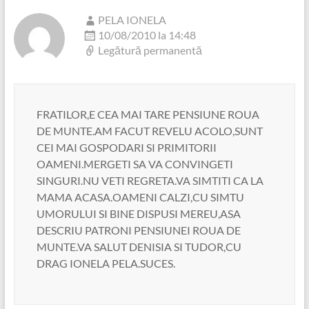
PELA IONELA
10/08/2010 la 14:48
Legătură permanentă
FRATILOR,E CEA MAI TARE PENSIUNE ROUA
DE MUNTE.AM FACUT REVELU ACOLO,SUNT
CEI MAI GOSPODARI SI PRIMITORII
OAMENI.MERGETI SA VA CONVINGETI
SINGURI.NU VETI REGRETA.VA SIMTITI CA LA
MAMA ACASA.OAMENI CALZI,CU SIMTU
UMORULUI SI BINE DISPUSI MEREU,ASA
DESCRIU PATRONI PENSIUNEI ROUA DE
MUNTE.VA SALUT DENISIA SI TUDOR,CU
DRAG IONELA PELA.SUCES.