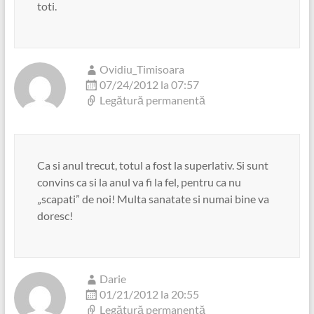
toti.
Ovidiu_Timisoara
07/24/2012 la 07:57
Legătură permanentă
Ca si anul trecut, totul a fost la superlativ. Si sunt
convins ca si la anul va fi la fel, pentru ca nu
„scapati” de noi! Multa sanatate si numai bine va
doresc!
Darie
01/21/2012 la 20:55
Legătură permanentă