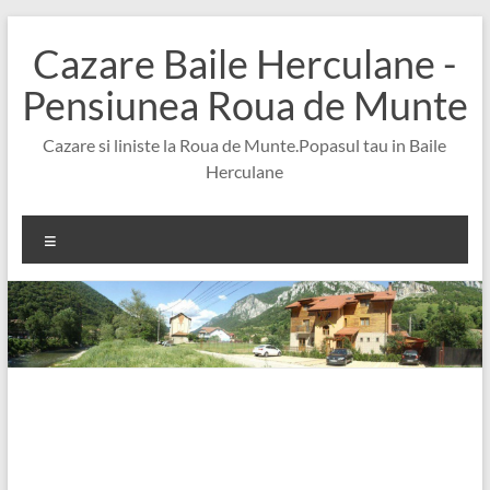
Skip
to
Cazare Baile Herculane -
content
Pensiunea Roua de Munte
Cazare si liniste la Roua de Munte.Popasul tau in Baile
Herculane
Meniu