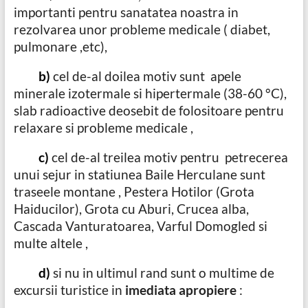
importanti pentru sanatatea noastra in
rezolvarea unor probleme medicale ( diabet,
pulmonare ,etc),
b)
cel de-al doilea motiv sunt apele
minerale izotermale si hipertermale (38-60 °C),
slab radioactive deosebit de folositoare pentru
relaxare si probleme medicale ,
c)
cel de-al treilea motiv pentru petrecerea
unui sejur in statiunea Baile Herculane sunt
traseele montane , Pestera Hotilor (Grota
Haiducilor), Grota cu Aburi, Crucea alba,
Cascada Vanturatoarea, Varful Domogled si
multe altele ,
d)
si nu in ultimul rand sunt o multime de
excursii turistice in
imediata apropiere
: