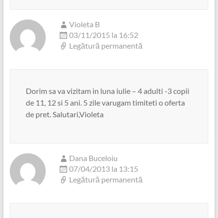
Violeta B
03/11/2015 la 16:52
Legătură permanentă
Dorim sa va vizitam in luna iulie – 4 adulti -3 copii
de 11, 12 si 5 ani. 5 zile varugam timiteti o oferta
de pret. Salutari,Violeta
Dana Buceloiu
07/04/2013 la 13:15
Legătură permanentă