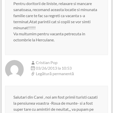
Pentru doritorii de liniste, relaxare si mancare
sanatoasa, recomand aceasta locatie si minunata
familie care te fac sa regreti ca vacanta s-a
terminat.Atat parintii cat si copiii se vor simti
minunat!!!!!!
Va multumim pentru vacanta petrecuta in
octombrie la Herculane.
Cristian Pop
03/26/2013 la 10:53
Legătură permanentă
Salutari din Carei , noi am fost primii turisti cazati
la pensiunea voastra -Roua de munte- si a fost
super tare cu amintiri de neuitat,,, va pupam pe