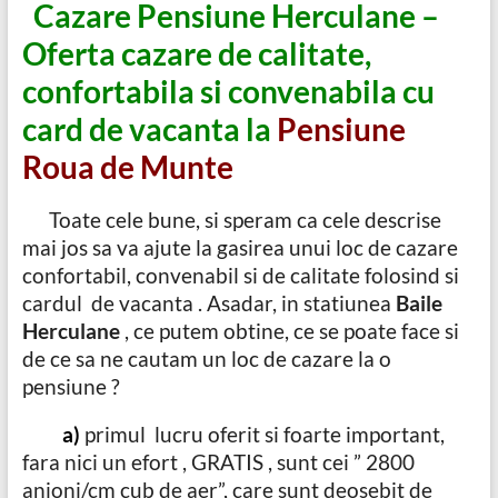
Cazare
Pensiune Herculane –
Oferta cazare de calitate,
confortabila si convenabila cu
card de vacanta la
Pensiune
Roua de Munte
Toate cele bune, si speram ca cele descrise
mai jos sa va ajute la gasirea unui loc de cazare
confortabil, convenabil si de calitate folosind si
cardul de vacanta . Asadar, in statiunea
Baile
Herculane
, ce putem obtine, ce se poate face si
de ce sa ne cautam un loc de cazare la o
pensiune ?
a)
primul lucru oferit si foarte important,
fara nici un efort , GRATIS , sunt cei ” 2800
anioni/cm cub de aer”, care sunt deosebit de