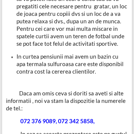
pregatiti cele necesare pentru gratar, un loc
de joaca pentru copiii dvs si un loc de a va
putea relaxa si dvs., dupa un an de munca.
Pentru cei care vor mai multa miscare in
spatele curtii avem un teren de fotbal unde
se pot face tot felul de activitati sportive.
In curtea pensiunii mai avem un bazin cu
apa termala sulfuroasa care este disponibil
contra cost la cererea clientilor.
Daca am omis ceva si doriti sa aveti si alte
informatii , noi va stam la dispozitie la numerele
de tel.:
072 376 9089, 072 342 5858,
In caz ca aceasta prezentare este pe gustul