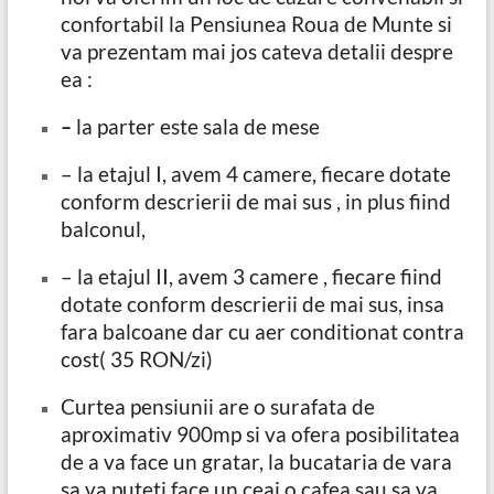
confortabil la Pensiunea Roua de Munte si
va prezentam mai jos cateva detalii despre
ea :
–
la parter este sala de mese
– la etajul I, avem 4 camere, fiecare dotate
conform descrierii de mai sus , in plus fiind
balconul,
– la etajul II, avem 3 camere , fiecare fiind
dotate conform descrierii de mai sus, insa
fara balcoane dar cu aer conditionat contra
cost( 35 RON/zi)
Curtea pensiunii are o surafata de
aproximativ 900mp si va ofera posibilitatea
de a va face un gratar, la bucataria de vara
sa va puteti face un ceai o cafea sau sa va