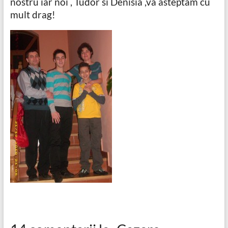
nostru iar noi , Tudor si Denisia ,va asteptam cu
mult drag!