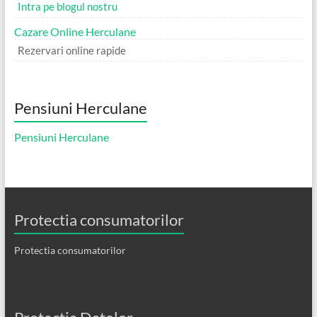
Intra pe blogul nostru
Cazare Online Herculane
Rezervari online rapide
Pensiuni Herculane
Pensiuni Herculane
Protectia consumatorilor
Protectia consumatorilor