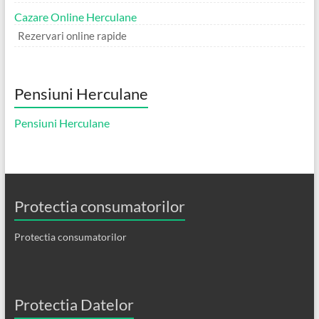
Cazare Online Herculane
Rezervari online rapide
Pensiuni Herculane
Pensiuni Herculane
Protectia consumatorilor
Protectia consumatorilor
Protectia Datelor