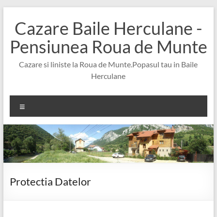
Skip
to
Cazare Baile Herculane -
content
Pensiunea Roua de Munte
Cazare si liniste la Roua de Munte.Popasul tau in Baile
Herculane
Meniu
Protectia Datelor